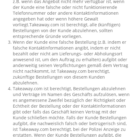
z.B. wenn das Angebot nicht mehr verfügbar ist, wenn
der Kunde eine falsche oder nicht funktionierende
Telefonnummer oder andere Kontaktinformationen
angegeben hat oder wenn höhere Gewalt
vorliegt.Takeaway.com ist berechtigt, alle (künftigen)
Bestellungen von der Kunde abzulehnen, sollten
entsprechende Gründe vorliegen.
Wenn der Kunde eine falsche Bestellung (z.B. indem er
falsche Kontaktinformationen angibt, indem er nicht
bezahlt oder nicht am Lieferungs- oder Abholungsort
anwesend ist, um den Auftrag zu erhalten) aufgibt oder
anderweitig seinen Verpflichtungen gemäß dem Vertrag
nicht nachkommt, ist Takeaway.com berechtigt,
zukünftige Bestellungen von diesem Kunden
abzulehnen.
Takeaway.com ist berechtigt, Bestellungen abzulehnen
und Verträge im Namen des Geschäfts aufzulösen, wenn
es angemessene Zweifel bezüglich der Richtigkeit oder
Echtheit der Bestellung oder der Kontaktinformationen
gibt oder falls das Geschäft keinen Vertrag mit der
Kunde schließen möchte. Falls der Kunde Bestellungen
aufgibt, die nachweislich falsch oder betrügerisch sind,
ist Takeaway.com berechtigt, bei der Polizei Anzeige zu
erstatten. Wenn der Kunde Bestellungen aufgibt, die