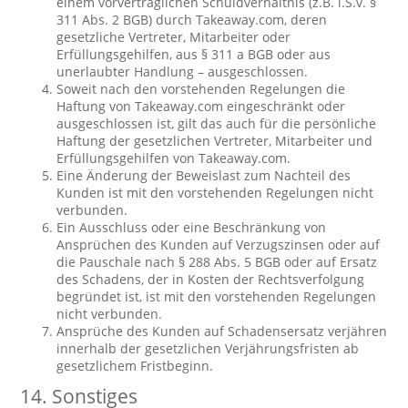
einem vorvertraglichen Schuldverhältnis (z.B. i.S.v. §
311 Abs. 2 BGB) durch Takeaway.com, deren
gesetzliche Vertreter, Mitarbeiter oder
Erfüllungsgehilfen, aus § 311 a BGB oder aus
unerlaubter Handlung – ausgeschlossen.
Soweit nach den vorstehenden Regelungen die
Haftung von Takeaway.com eingeschränkt oder
ausgeschlossen ist, gilt das auch für die persönliche
Haftung der gesetzlichen Vertreter, Mitarbeiter und
Erfüllungsgehilfen von Takeaway.com.
Eine Änderung der Beweislast zum Nachteil des
Kunden ist mit den vorstehenden Regelungen nicht
verbunden.
Ein Ausschluss oder eine Beschränkung von
Ansprüchen des Kunden auf Verzugszinsen oder auf
die Pauschale nach § 288 Abs. 5 BGB oder auf Ersatz
des Schadens, der in Kosten der Rechtsverfolgung
begründet ist, ist mit den vorstehenden Regelungen
nicht verbunden.
Ansprüche des Kunden auf Schadensersatz verjähren
innerhalb der gesetzlichen Verjährungsfristen ab
gesetzlichem Fristbeginn.
14. Sonstiges