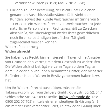
vermischt wurden (§ 312g Abs. 2 Nr. 4 BGB).
Für den Teil der Bestellung, der nicht unter die oben
genannten Ausschlusstatbestände fällt, steht dem
Kunden, soweit der Kunde Verbraucher im Sinne von §
13 BGB ist, ein Widerrufsrecht zu. „Verbraucher“ ist jede
natürliche Person, die ein Rechtsgeschäft zu Zwecken
abschließt, die überwiegend weder ihrer gewerblichen
noch ihrer selbständigen beruflichen Tätigkeit
zugerechnet werden können.
Widerrufsbelehrung
Widerrufsrecht
Sie haben das Recht, binnen vierzehn Tagen ohne Angabe
von Gründen den Vertrag mit dem Geschäft zu widerrufen.
Die Widerrufsfrist beträgt vierzehn Tage ab dem Tag, an
dem Sie oder ein von Ihnen benannter Dritter, der nicht der
Beförderer ist, die Waren in Besitz genommen haben bzw.
hat.
Um Ihr Widerrufsrecht auszuüben, müssen Sie
Takeaway.com (yd. yourdelivery GmbH, Cuvrystr. 50, 52, 54 /
Schlesische Str. 34, 10997 Berlin,
info@lieferando.de
, Fax:
0800 202 07 702) mittels einer eindeutigen Erklärung (z. B.
ein mit der Post versandter Brief, Telefax oder E-Mail) über