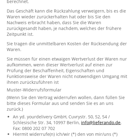
berechnet.
Das Geschäft kann die Rückzahlung verweigern, bis es die
Waren wieder zurückerhalten hat oder bis Sie den
Nachweis erbracht haben, dass Sie die Waren
zurückgesandt haben, je nachdem, welches der frühere
Zeitpunkt ist.
Sie tragen die unmittelbaren Kosten der Rücksendung der
Waren.
Sie müssen für einen etwaigen Wertverlust der Waren nur
aufkommen, wenn dieser Wertverlust auf einen zur
Prüfung der Beschaffenheit, Eigenschaften und
Funktionsweise der Waren nicht notwendigen Umgang mit
ihnen zurückzuführen ist
Muster-Widerrufsformular
(Wenn Sie den Vertrag widerrufen wollen, dann füllen Sie
bitte dieses Formular aus und senden Sie es an uns
zurück.)
An yd. yourdelivery GmbH, Cuvrystr. 50, 52, 54 /
Schlesische Str. 34, 10997 Berlin,
info@lieferando.de
,
Fax: 0800 202 07 702
Hiermit widerrufe(n) ich/wir (*) den von mir/uns (*)