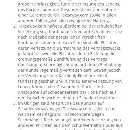
grober Fahrlässigkeit, für die Verletzung des Lebens,
des Körpers oder der Gesundheit, bei Übernahme
einer Garantie durch Takeaway.com sowie in allen
anderen Fällen gesetzlich zwingender Haftung.
Takeaway.com haftet außerdem bei der schuldhaften
Verletzung sog. Kardinalpflichten auf Schadensersatz
nach Maßgabe der gesetzlichen Vorschriften.
Kardinalpflichten in diesem Sinn sind alle Pflichten,
deren Verletzung die Erreichung des Vertragszwecks
gefährdet sowie alle Pflichten, deren Erfüllung die
ordnungsgemäße Durchführung des Vertrags
überhaupt erst ermöglicht und auf deren Einhaltung
der Kunde regelmäßig vertrauen darf. Soweit jedoch
die Verletzung einer Kardinalpflicht nur leicht
fahrlässig geschah und nicht zu einer Verletzung von
Leben, Körper oder Gesundheit führte, sind
Ansprüche auf Schadensersatz der Höhe nach auf
den typischen vorhersehbaren Schaden beschränkt.
Im Übrigen sind Ansprüche des Kunden auf
Schadensersatz gegen Takeaway.com – gleich aus
welchem Rechtsgrund, insbesondere wegen
Sachmangel, Rechtsmangel und/oder Verletzung von
anderen Pflichten aus dem Schuldverhältnis oder aus