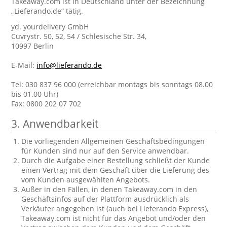
Takeaway.com ist in Deutschland unter der Bezeichnung
„Lieferando.de“ tätig.
yd. yourdelivery GmbH
Cuvrystr. 50, 52, 54 / Schlesische Str. 34,
10997 Berlin
E-Mail:
info@lieferando.de
Tel: 030 837 96 000 (erreichbar montags bis sonntags 08.00
bis 01.00 Uhr)
Fax: 0800 202 07 702
3. Anwendbarkeit
Die vorliegenden Allgemeinen Geschäftsbedingungen
für Kunden sind nur auf den Service anwendbar.
Durch die Aufgabe einer Bestellung schließt der Kunde
einen Vertrag mit dem Geschäft über die Lieferung des
vom Kunden ausgewählten Angebots.
Außer in den Fällen, in denen Takeaway.com in den
Geschäftsinfos auf der Plattform ausdrücklich als
Verkäufer angegeben ist (auch bei Lieferando Express),
Takeaway.com ist nicht für das Angebot und/oder den