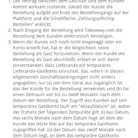
Der Vertrag zwischen dem Geschäft und dem Kunden
kommt wirksam zustande, sobald der Kunde die
Bestellung aufgibt am Ende des Bestellvorgangs auf der
Plattform und die Schaltfläche „Zahlungspflichtig
Bestellen“ anklickt.
Nach Eingang der Bestellung wird Takeaway.com die
Bestellung dem Kunden elektronisch bestätigen.
Wenn der Kunde sich noch nicht eingeloggt oder ein
Konto erstellt hat, hat er die Möglichkeit, seine
Bestellung als Gast fortzusetzen. Wenn der Kunde die
Bestellung als Gast abschließt, erklärt er sich damit
einverstanden, dass Lieferando ein temporäres
Lieferando-Gastkonto einrichtet, das, sofern in diesen
Allgemeinen Geschäftsbedingungen nicht anders
angegeben, nur (a) von dem Gerät aus zugänglich ist,
das der Kunde für die Bestellung verwendet, und (b) für
einen Zeitraum von bis zu zwölf Monaten nach dem
Datum der Bestellung. Der Zugriff des Kunden auf sein
temporäres Gastkonto läuft am "Ablaufdatum" ab, wobei
der frühere der folgenden Zeitpunkte gilt: (i) das Datum,
das sechs Monate nach dem Datum liegt, an dem der
Kunde das letzte Mal auf das temporäre Gastkonto
zugegriffen hat; (ii) das Datum, das zwölf Monate nach
dem Datum liegt, an dem das temporäre Gastkonto