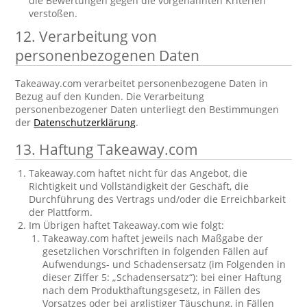
die Bewertungen gegen die vorgenannten Kriterien
verstoßen.
12. Verarbeitung von
personenbezogenen Daten
Takeaway.com verarbeitet personenbezogene Daten in
Bezug auf den Kunden. Die Verarbeitung
personenbezogener Daten unterliegt den Bestimmungen
der
Datenschutzerklärung
.
13. Haftung Takeaway.com
Takeaway.com haftet nicht für das Angebot, die
Richtigkeit und Vollständigkeit der Geschäft, die
Durchführung des Vertrags und/oder die Erreichbarkeit
der Plattform.
Im Übrigen haftet Takeaway.com wie folgt:
Takeaway.com haftet jeweils nach Maßgabe der
gesetzlichen Vorschriften in folgenden Fällen auf
Aufwendungs- und Schadensersatz (im Folgenden in
dieser Ziffer 5: „Schadensersatz“): bei einer Haftung
nach dem Produkthaftungsgesetz, in Fällen des
Vorsatzes oder bei arglistiger Täuschung, in Fällen