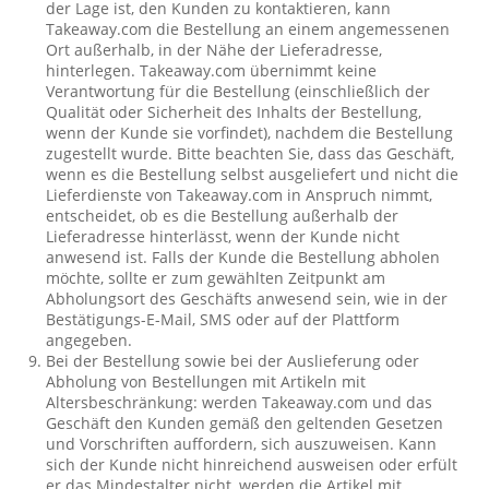
der Lage ist, den Kunden zu kontaktieren, kann
Takeaway.com die Bestellung an einem angemessenen
Ort außerhalb, in der Nähe der Lieferadresse,
hinterlegen. Takeaway.com übernimmt keine
Verantwortung für die Bestellung (einschließlich der
Qualität oder Sicherheit des Inhalts der Bestellung,
wenn der Kunde sie vorfindet), nachdem die Bestellung
zugestellt wurde. Bitte beachten Sie, dass das Geschäft,
wenn es die Bestellung selbst ausgeliefert und nicht die
Lieferdienste von Takeaway.com in Anspruch nimmt,
entscheidet, ob es die Bestellung außerhalb der
Lieferadresse hinterlässt, wenn der Kunde nicht
anwesend ist. Falls der Kunde die Bestellung abholen
möchte, sollte er zum gewählten Zeitpunkt am
Abholungsort des Geschäfts anwesend sein, wie in der
Bestätigungs-E-Mail, SMS oder auf der Plattform
angegeben.
Bei der Bestellung sowie bei der Auslieferung oder
Abholung von Bestellungen mit Artikeln mit
Altersbeschränkung: werden Takeaway.com und das
Geschäft den Kunden gemäß den geltenden Gesetzen
und Vorschriften auffordern, sich auszuweisen. Kann
sich der Kunde nicht hinreichend ausweisen oder erfült
er das Mindestalter nicht, werden die Artikel mit