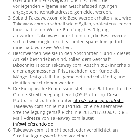
oder auf dem Postwege, an die in Artikel 2 der
vorliegenden Allgemeinen Geschäftsbedingungen
angegebene Kontaktadresse, gemeldet werden.
Sobald Takeaway.com die Beschwerde erhalten hat, wird
Takeaway.com so schnell wie möglich, spätestens jedoch
innerhalb einer Woche, Empfangsbestätigung
antworten. Takeaway.com ist bemüht, die Beschwerde
so bald wie möglich zu bearbeiten spätestens jedoch
innerhalb von zwei Wochen.
Beschwerden, wie sie in den Abschnitten 1 und 2 dieses
Artikels beschrieben sind, sollen dem Geschäft
(Abschnitt 1) oder Takeaway.com (Abschnitt 2) innerhalb
einer angemessenen Frist, nachdem der Kunde die
Mängel festgestellt hat, gemeldet und vollständig und
deutlich beschrieben werden.
Die Europäische Kommission stellt eine Plattform für die
Online-Streitbeilegung bereit (OS-Plattform). Diese
Plattform ist zu finden unter
http://ec.europa.eu/odr
.
Takeaway.com schließt ausdrücklich eine alternative
Streitbeilegung gemäß Richtlinie 2013/11/EU aus. Die E-
Mail-Adresse von Takeaway.com lautet
info@lieferando.de
.
Takeaway.com ist nicht bereit oder verpflichtet, an
Streitbeilegungsverfahren vor einer