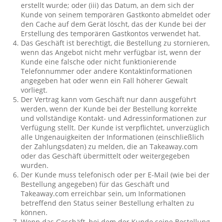
erstellt wurde; oder (iii) das Datum, an dem sich der
Kunde von seinem temporären Gastkonto abmeldet oder
den Cache auf dem Gerät löscht, das der Kunde bei der
Erstellung des temporären Gastkontos verwendet hat.
Das Geschäft ist berechtigt, die Bestellung zu stornieren,
wenn das Angebot nicht mehr verfügbar ist, wenn der
Kunde eine falsche oder nicht funktionierende
Telefonnummer oder andere Kontaktinformationen
angegeben hat oder wenn ein Fall höherer Gewalt
vorliegt.
Der Vertrag kann vom Geschäft nur dann ausgeführt
werden, wenn der Kunde bei der Bestellung korrekte
und vollständige Kontakt- und Adressinformationen zur
Verfügung stellt. Der Kunde ist verpflichtet, unverzüglich
alle Ungenauigkeiten der Informationen (einschließlich
der Zahlungsdaten) zu melden, die an Takeaway.com
oder das Geschäft übermittelt oder weitergegeben
wurden.
Der Kunde muss telefonisch oder per E-Mail (wie bei der
Bestellung angegeben) für das Geschäft und
Takeaway.com erreichbar sein, um Informationen
betreffend den Status seiner Bestellung erhalten zu
können.
Wenn das Geschäft, bei dem der Kunde seine Bestellung