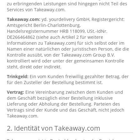
zu erbringenden Leistungen sind hingegen nicht Teil des
Services von Takeaway.com.
Takeaway.com:
yd. yourdelivery GmbH, Registergericht:
Amtsgericht Berlin-Charlottenburg,
Handelsregisternummer HRB 118099, USt.-IdNr.
DE266464862 (siehe auch Artikel 2 für weitere
Informationen zu Takeaway.com) für sich selbst oder im
Namen einer natürlichen oder juristischen Person, die die
Kontrolle ausübt, von der Takeaway.com Group B.V.
kontrolliert wird oder unter der gemeinsamen Kontrolle
steht, direkt oder indirekt.
Trinkgeld:
Ein vom Kunden freiwillig gezahlter Betrag, der
für den Zusteller der Bestellung bestimmt ist.
Vertrag:
Eine Vereinbarung zwischen dem Kunden und
dem Geschäft bezüglich einer Bestellung inklusive
Lieferung oder Abholung der Bestellung. Parteien des
Vertrags sind der Kunde und das Geschäft, nicht jedoch
Takeaway.com.
2. Identität von Takeaway.com